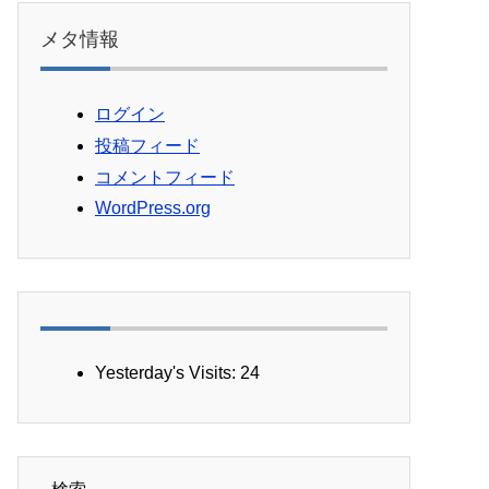
メタ情報
ログイン
投稿フィード
コメントフィード
WordPress.org
Yesterday's Visits:
24