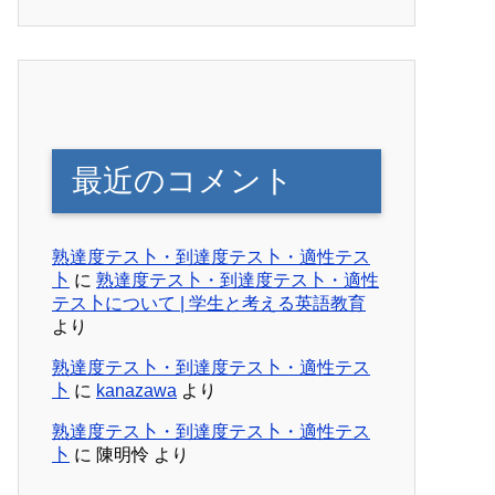
最近のコメント
熟達度テス卜・到達度テス卜・適性テス
卜
に
熟達度テス卜・到達度テス卜・適性
テス卜について | 学生と考える英語教育
より
熟達度テス卜・到達度テス卜・適性テス
卜
に
kanazawa
より
熟達度テス卜・到達度テス卜・適性テス
卜
に
陳明怜
より