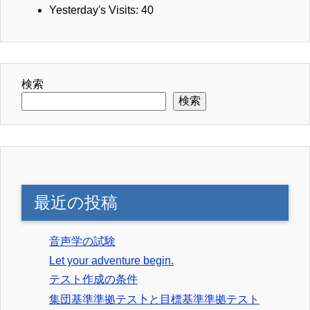
Yesterday's Visits:
40
検索
検索
最近の投稿
音声学の試験
Let your adventure begin.
テスト作成の条件
集団基準準拠テス卜と目標基準準拠テスト