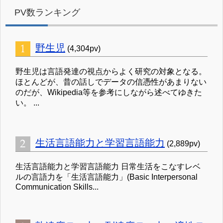
PV数ランキング
野生児
(4,304pv)
野生児は言語発達の視点からよく研究の対象となる。
ほとんどが、昔の話しでデータの信憑性があまりない
のだが、Wikipedia等を参考にしながら述べてゆきた
い。 ...
生活言語能力と学習言語能力
(2,889pv)
生活言語能力と学習言語能力 日常生活をこなすレベ
ルの言語力を「生活言語能力」(Basic Interpersonal
Communication Skills...