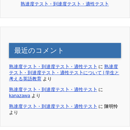
熟達度テス卜・到達度テス卜・適性テス卜
最近のコメント
熟達度テス卜・到達度テス卜・適性テス卜
に
熟達度
テス卜・到達度テス卜・適性テス卜について | 学生と
考える英語教育
より
熟達度テス卜・到達度テス卜・適性テス卜
に
kanazawa
より
熟達度テス卜・到達度テス卜・適性テス卜
に
陳明怜
より