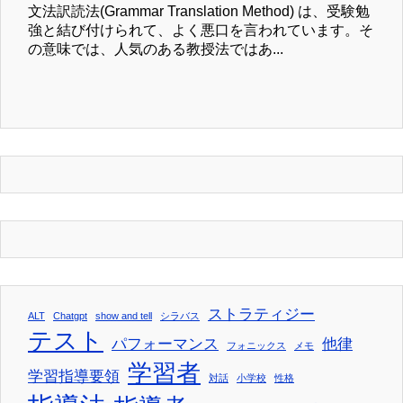
文法訳読法(Grammar Translation Method) は、受験勉
強と結び付けられて、よく悪口を言われています。そ
の意味では、人気のある教授法ではあ...
ストラティジー
ALT
Chatgpt
show and tell
シラバス
テスト
パフォーマンス
他律
フォニックス
メモ
学習者
学習指導要領
対話
小学校
性格