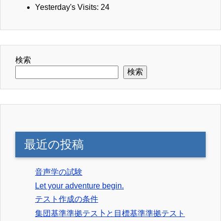
Yesterday's Visits:
24
検索
検索
最近の投稿
音声学の試験
Let your adventure begin.
テスト作成の条件
集団基準準拠テス卜と目標基準準拠テスト