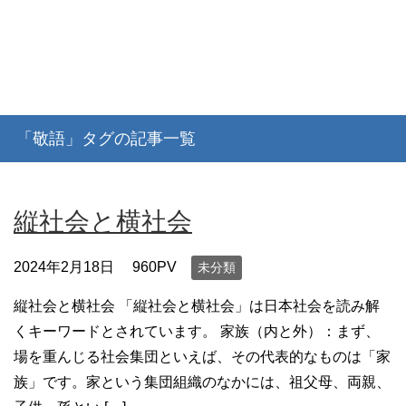
「敬語」タグの記事一覧
縦社会と横社会
2024年2月18日
960PV
未分類
縦社会と横社会 「縦社会と横社会」は日本社会を読み解
くキーワードとされています。 家族（内と外）：まず、
場を重んじる社会集団といえば、その代表的なものは「家
族」です。家という集団組織のなかには、祖父母、両親、