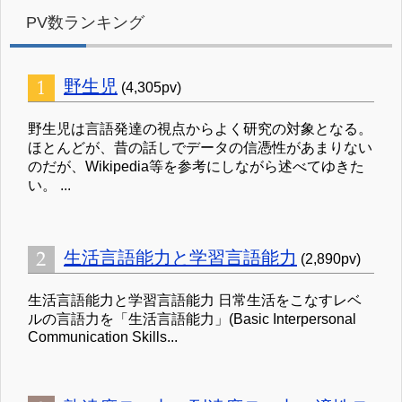
PV数ランキング
野生児
(4,305pv)
野生児は言語発達の視点からよく研究の対象となる。
ほとんどが、昔の話しでデータの信憑性があまりない
のだが、Wikipedia等を参考にしながら述べてゆきた
い。 ...
生活言語能力と学習言語能力
(2,890pv)
生活言語能力と学習言語能力 日常生活をこなすレベ
ルの言語力を「生活言語能力」(Basic Interpersonal
Communication Skills...