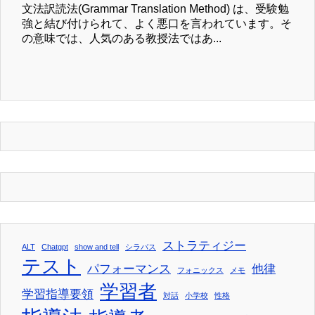
文法訳読法(Grammar Translation Method) は、受験勉
強と結び付けられて、よく悪口を言われています。そ
の意味では、人気のある教授法ではあ...
ストラティジー
ALT
Chatgpt
show and tell
シラバス
テスト
パフォーマンス
他律
フォニックス
メモ
学習者
学習指導要領
対話
小学校
性格