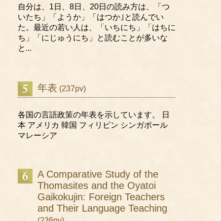
自分は、1日、8日、20日の読み方は、「つ
いたち」「ようか」「はつか｣と読んでい
た。最近の若い人は、「いちにち」「はちに
ち」「にじゅうにち」と読むことが多いな
と...
年表
(237pv)
各国の言語政策の年表を示しています。 日
本 アメリカ 韓国 フィリピン シンガポール
マレーシア
A Comparative Study of the
Thomasites and the Oyatoi
Gaikokujin: Foreign Teachers
and Their Language Teaching
(236pv)