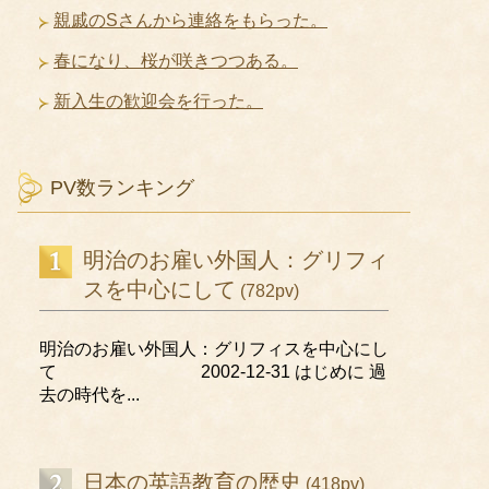
親戚のSさんから連絡をもらった。
春になり、桜が咲きつつある。
新入生の歓迎会を行った。
PV数ランキング
明治のお雇い外国人：グリフィ
スを中心にして
(782pv)
明治のお雇い外国人：グリフィスを中心にし
て 2002-12-31 はじめに 過
去の時代を...
日本の英語教育の歴史
(418pv)