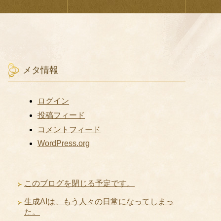
メタ情報
ログイン
投稿フィード
コメントフィード
WordPress.org
このブログを閉じる予定です。
生成AIは、もう人々の日常になってしまっ
た。