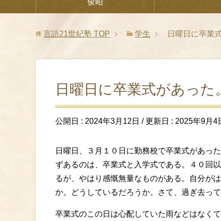
俊昭
言語21世紀塾
TOP
学生
日曜日に卒業
日曜日に卒業式があった
公開日 :
2024年3月12日
/ 更新日 :
2025年9月4
日曜日、３月１０日に勤務校で卒業式があった
ずあるのは、卒業式と入学式である。４０回以
るが、やはり感慨無量なものがある。自分がは
か。どうしているだろうか。さて、過ぎ去って
卒業式のこの日は心配していた雨などはなくて