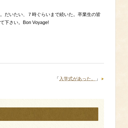
。だいたい、７時ぐらいまで続いた。卒業生の皆
い。Bon Voyage!
「
入学式があった。
」