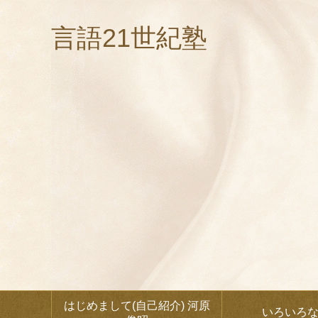
言語21世紀塾
はじめまして(自己紹介) 河原
いろいろ