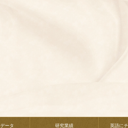
なデータ
研究業績
英語に