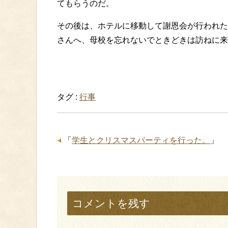
てもらうのだ。
その後は、ホテルに移動して謝恩会が行われた
さんへ、母校を忘れないでときどきは訪ねに来て下さ
タグ :
行事
「
学生とクリスマスパーティを行った。
」
コメントを残す