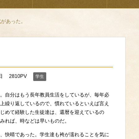
式があった。
。
日
2810PV
学生
。自分はもう長年教員生活をしているが、毎年必
上繰り返しているので、慣れているといえば言え
じめて経験した生徒達は、還暦を迎えているの
みれば、時などは早いものだ。
、快晴であった。学生達も袴が濡れることを気に