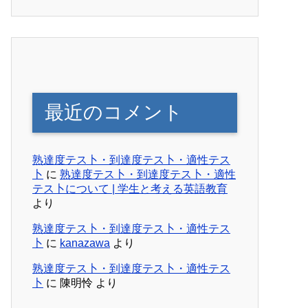
最近のコメント
熟達度テス卜・到達度テス卜・適性テス
卜
に
熟達度テス卜・到達度テス卜・適性
テス卜について | 学生と考える英語教育
より
熟達度テス卜・到達度テス卜・適性テス
卜
に
kanazawa
より
熟達度テス卜・到達度テス卜・適性テス
卜
に
陳明怜
より