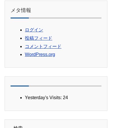
メタ情報
ログイン
投稿フィード
コメントフィード
WordPress.org
Yesterday's Visits:
24