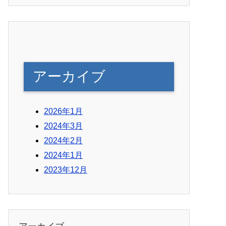
アーカイブ
2026年1月
2024年3月
2024年2月
2024年1月
2023年12月