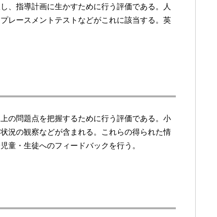
握し、指導計画に生かすために行う評価である。人
。プレースメントテストなどがこれに該当する。英
。
習上の問題点を把握するために行う評価である。小
動状況の観察などが含まれる。これらの得られた情
や児童・生徒へのフィードバックを行う。