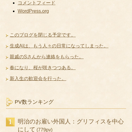
コメントフィード
WordPress.org
このブログを閉じる予定です。
生成AIは、もう人々の日常になってしまった。
親戚のSさんから連絡をもらった。
春になり、桜が咲きつつある。
新入生の歓迎会を行った。
PV数ランキング
明治のお雇い外国人：グリフィスを中心
にして
(779pv)