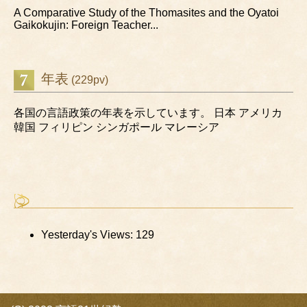
A Comparative Study of the Thomasites and the Oyatoi
Gaikokujin: Foreign Teacher...
年表
(229pv)
各国の言語政策の年表を示しています。 日本 アメリカ
韓国 フィリピン シンガポール マレーシア
Yesterday's Views:
129