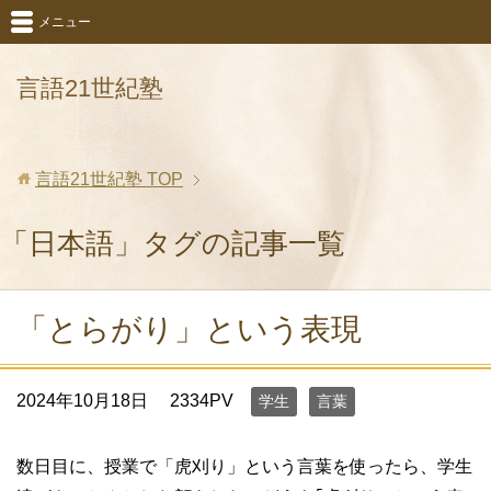
メニュー
言語21世紀塾
言語21世紀塾
TOP
「日本語」タグの記事一覧
「とらがり」という表現
2024年10月18日
2334PV
学生
言葉
数日目に、授業で「虎刈り」という言葉を使ったら、学生