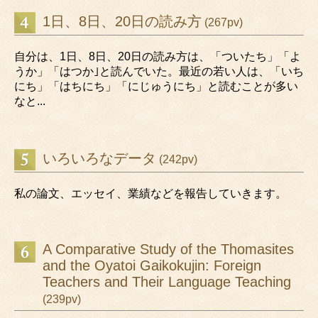
1日、8日、20日の読み方
(267pv)
自分は、1日、8日、20日の読み方は、「ついたち」「よ
うか」「はつか｣と読んでいた。最近の若い人は、「いち
にち」「はちにち」「にじゅうにち」と読むことが多い
なと...
いろいろなデータ
(242pv)
私の論文、エッセイ、業績などを報告していきます。
A Comparative Study of the Thomasites
and the Oyatoi Gaikokujin: Foreign
Teachers and Their Language Teaching
(239pv)